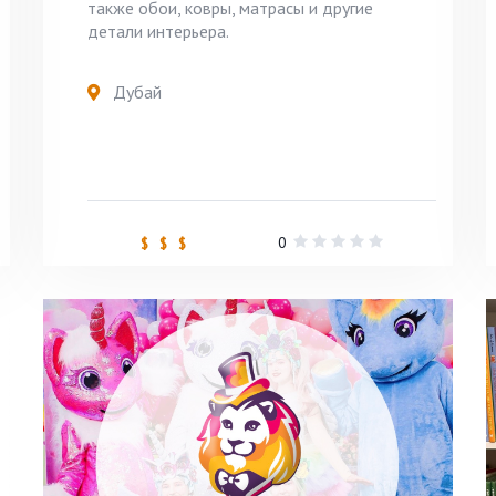
также обои, ковры, матрасы и другие
детали интерьера.
Дубай
0
$ $ $