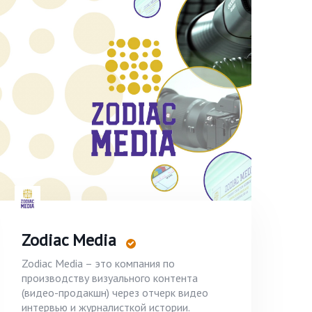
Zodiac Media
Zodiac Media – это компания по
производству визуального контента
(видео-продакшн) через отчерк видео
интервью и журналисткой истории.