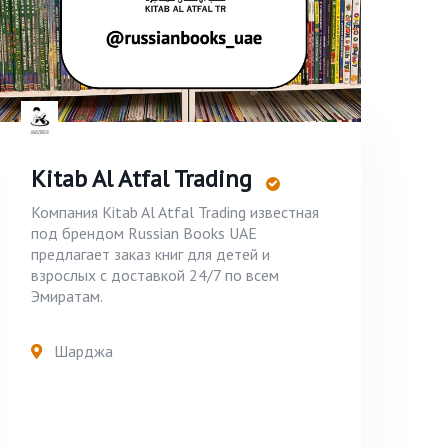
Kitab Al Atfal Trading
Компания Kitab Al Atfal Trading известная
под брендом Russian Books UAE
предлагает заказ книг для детей и
взрослых с доставкой 24/7 по всем
Эмиратам.
Шарджа