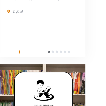
Дубай
0
$