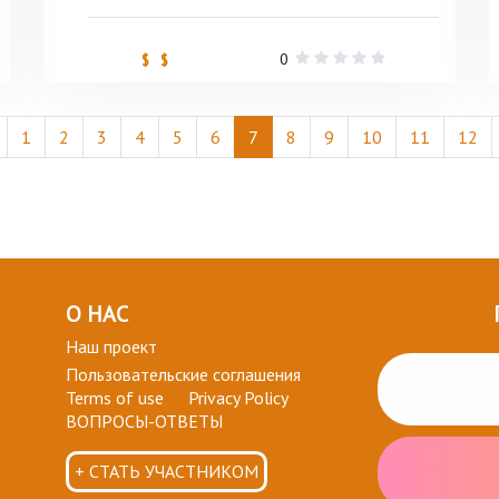
0
$ $
1
2
3
4
5
6
7
8
9
10
11
12
О НАС
Наш проект
Пользовательские соглашения
Terms of use
Privacy Policy
ВОПРОСЫ-ОТВЕТЫ
+ СТАТЬ УЧАСТНИКОМ