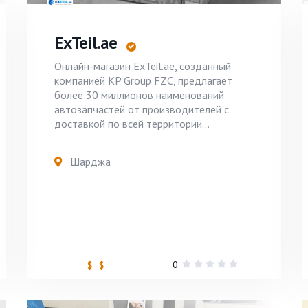
ExTeil.ae
Онлайн-магазин ExTeil.ae, созданный
компанией KP Group FZC, предлагает
более 30 миллионов наименований
автозапчастей от производителей с
доставкой по всей территории...
Шарджа
0
$ $