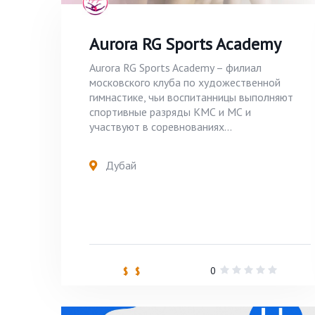
Aurora RG Sports Academy
Aurora RG Sports Academy – филиал
московского клуба по художественной
гимнастике, чьи воспитанницы выполняют
спортивные разряды КМС и МС и
участвуют в соревнованиях...
Дубай
0
$ $