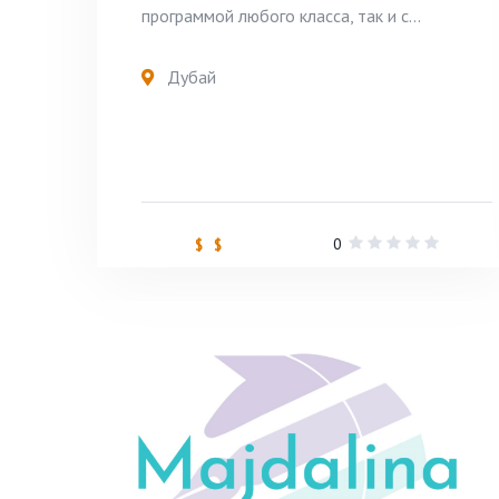
программой любого класса, так и с...
Дубай
0
$ $