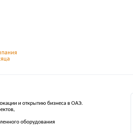
мпания
яца
окации и открытию бизнеса в ОАЭ.
ектов,
ленного оборудования