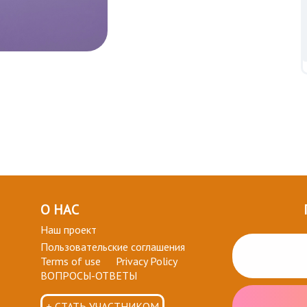
О НАС
Наш проект
Пользовательские соглашения
Terms of use
Privacy Policy
ВОПРОСЫ-ОТВЕТЫ
+ СТАТЬ УЧАСТНИКОМ