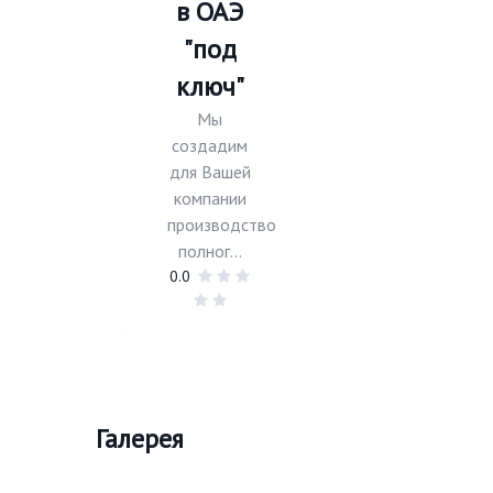
в ОАЭ
"под
ключ"
Мы
создадим
для Вашей
компании
производство
полног...
0.0
Галерея