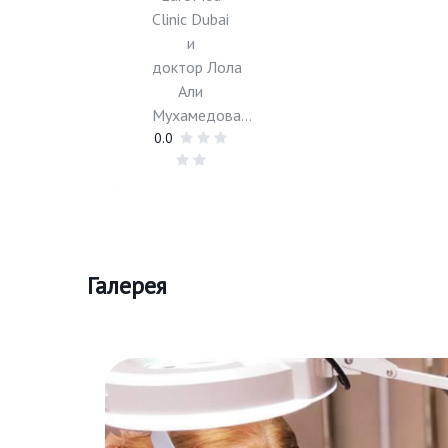
Clinic Dubai
и
доктор Лола
Али
Мухамедова...
0.0
Галерея