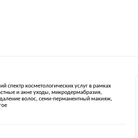
й спектр косметологических услуг в рамках
растные и акне уходы, микродермабразия,
удаление волос, семи-перманентный макияж,
гое