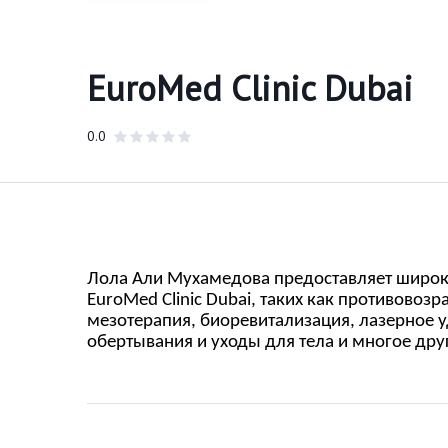
EuroMed Clinic Dubai
0.0
Лола Али Мухамедова предоставляет широки
EuroMed Clinic Dubai, таких как противовоз
мезотерапия, биоревитализация, лазерное 
обертывания и уходы для тела и многое дру