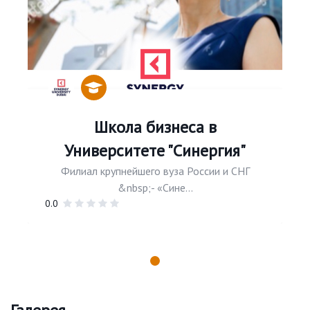
Школа бизнеса в
Университете "Синергия"
Филиал крупнейшего вуза России и СНГ
&nbsp;- «Сине...
0.0