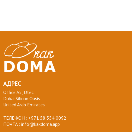
АДРЕС
Office A5, Dtec
Dubai Silicon Oasis
United Arab Emirates
ТЕЛЕФОН :
+971 58 554 0092
ПОЧТА :
info@kakdoma.app