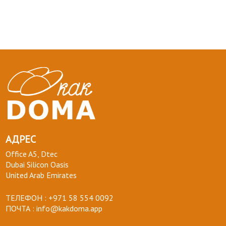
АДРЕС
Office A5, Dtec
Dubai Silicon Oasis
United Arab Emirates
ТЕЛЕФОН :
+971 58 554 0092
ПОЧТА :
info@kakdoma.app