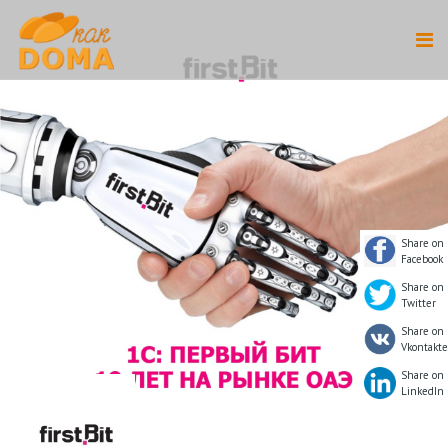
Share on
Facebook
Share on
Twitter
Share on
Vkontakte
Share on
LinkedIn