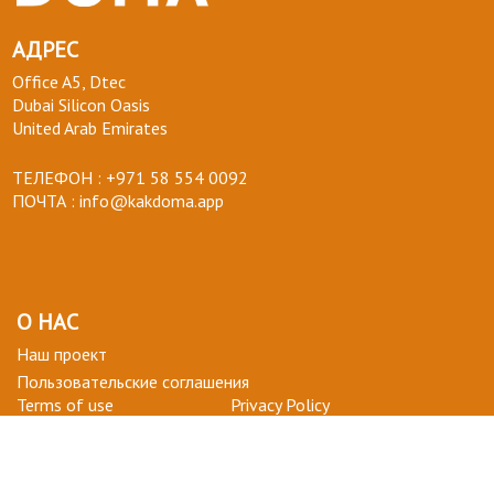
АДРЕС
Office A5, Dtec
Dubai Silicon Oasis
United Arab Emirates
ТЕЛЕФОН :
+971 58 554 0092
ПОЧТА :
info@kakdoma.app
О НАС
Наш проект
Пользовательские соглашения
Terms of use
Privacy Policy
ВОПРОСЫ-ОТВЕТЫ
+ СТАТЬ УЧАСТНИКОМ