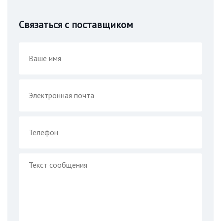
Связаться с поставщиком