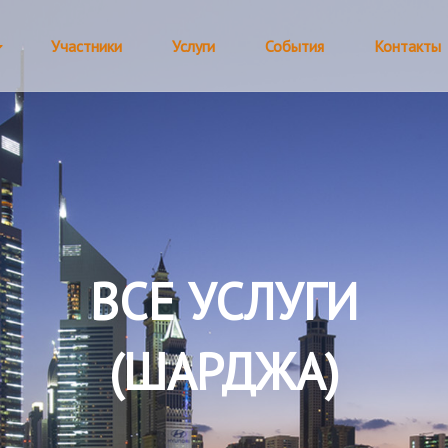
Участники
Услуги
События
Контакты
ВСЕ УСЛУГИ
(ШАРДЖА)