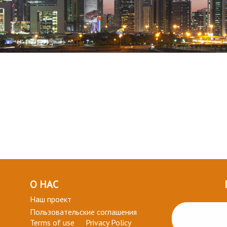
О НАС
Наш проект
Пользовательские соглашения
Terms of use
Privacy Policy