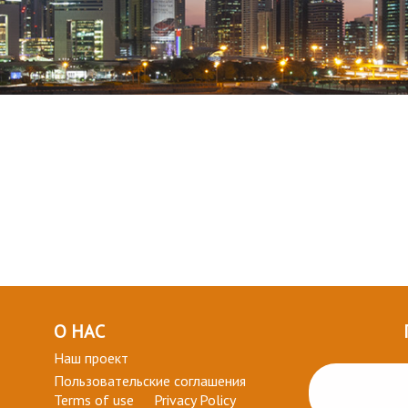
О НАС
Наш проект
Пользовательские соглашения
Terms of use
Privacy Policy