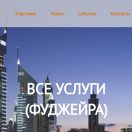
Участники
Услуги
События
Контакты
ВСЕ УСЛУГИ
(ФУДЖЕЙРА)