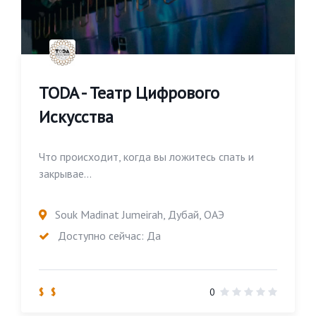
TODA - Театр Цифрового
Искусства
Что происходит, когда вы ложитесь спать и
закрывае...
Souk Madinat Jumeirah, Дубай, ОАЭ
Доступно сейчас: Да
$ $
0