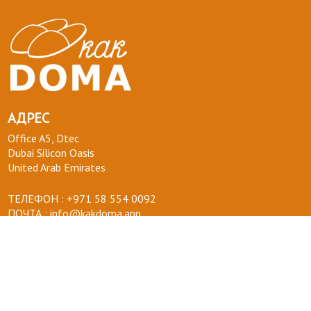
АДРЕС
Office A5, Dtec
Dubai Silicon Oasis
United Arab Emirates
ТЕЛЕФОН :
+971 58 554 0092
ПОЧТА :
info@kakdoma.app
О НАС
Наш проект