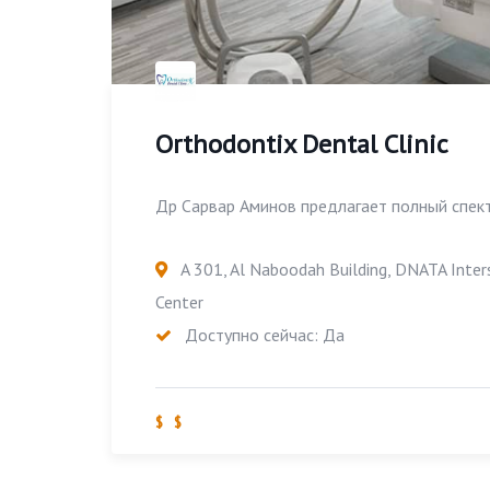
Orthodontix Dental Clinic
Др Сарвар Аминов предлагает полный спект
A 301, Al Naboodah Building, DNATA Inter
Center
Доступно сейчас: Да
$ $