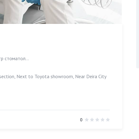
р стоматол...
section, Next to Toyota showroom, Near Deira City
0