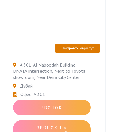
Построить маршрут
A 301, Al Naboodah Building,
DNATA Intersection, Next to Toyota
showroom, Near Deira City Center
Дубай
Офис: A 301
ЗВОНОК
ЗВОНОК НА