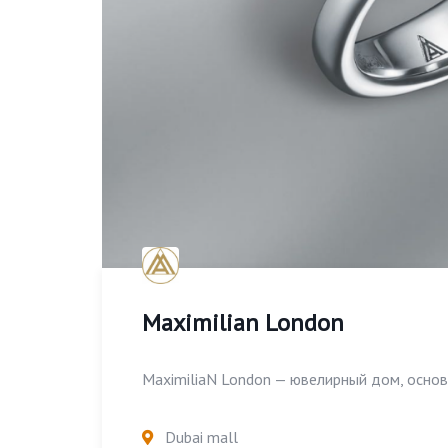
Maximilian London
MaximiliaN London — ювелирный дом, основа
Dubai mall