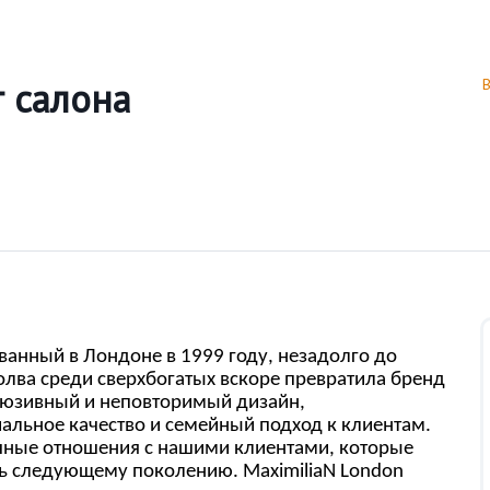
 салона
анный в Лондоне в 1999 году, незадолго до
олва среди сверхбогатых вскоре превратила бренд
люзивный и неповторимый дизайн,
льное качество и семейный подход к клиентам.
чные отношения с нашими клиентами, которые
ть следующему поколению. MaximiliaN London