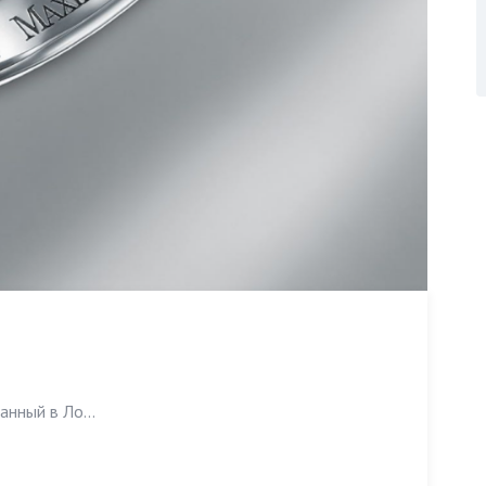
нный в Ло...