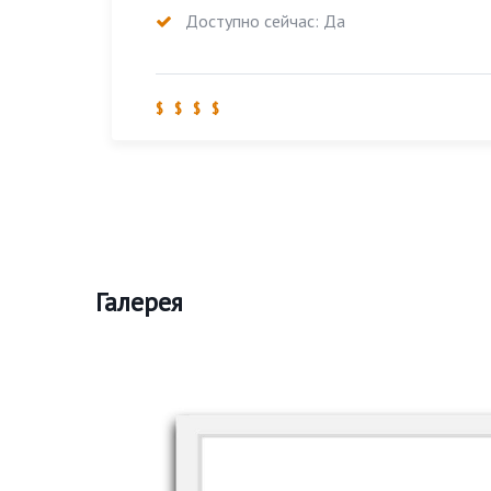
Доступно сейчас: Да
$ $ $ $
Галерея