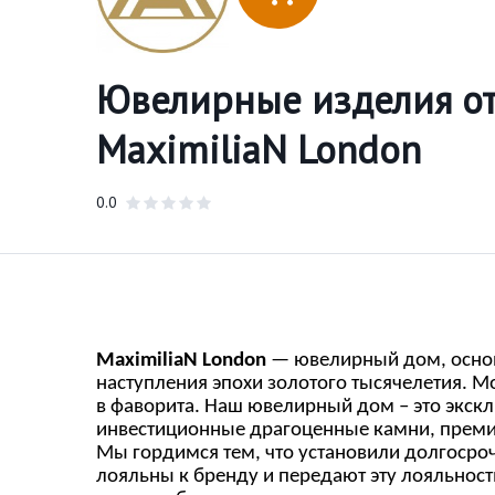
Ювелирные изделия от
MaximiliaN London
0.0
MaximiliaN London
— ювелирный дом, основ
наступления эпохи золотого тысячелетия. М
в фаворита. Наш ювелирный дом – это экск
инвестиционные драгоценные камни, премиа
Мы гордимся тем, что установили долгосро
лояльны к бренду и передают эту лояльнос