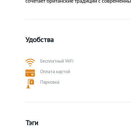
сочетает британские традиции с современн
Удобства
Бесплатный WiFi
Оплата картой
Парковка
Тэги