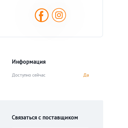
Информация
Доступно сейчас
Да
Связаться с поставщиком