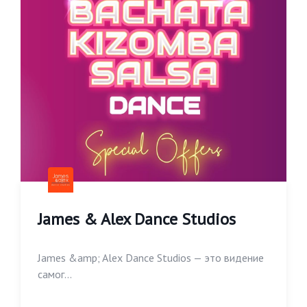
James & Alex Dance Studios
James &amp; Alex Dance Studios — это видение
самог...