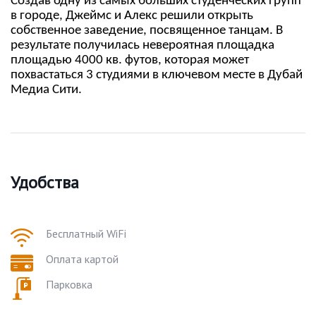
Создав одну из самых больших студенческих групп
в городе, Джеймс и Алекс решили открыть
собственное заведение, посвященное танцам. В
результате получилась невероятная площадка
площадью 4000 кв. футов, которая может
похвастаться 3 студиями в ключевом месте в Дубай
Медиа Сити.
Удобства
Бесплатный WiFi
Оплата картой
Парковка