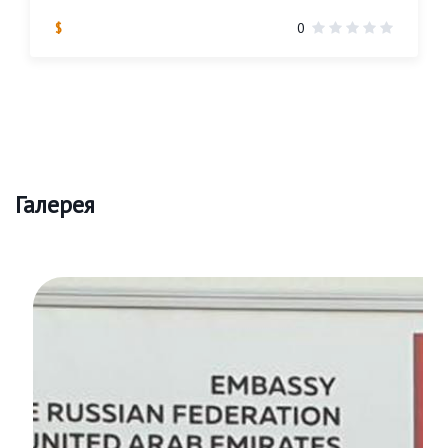
$
0
Галерея