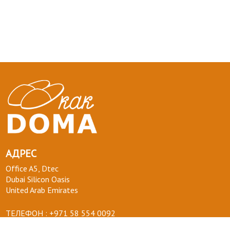
АДРЕС
Office A5, Dtec
Dubai Silicon Oasis
United Arab Emirates
ТЕЛЕФОН :
+971 58 554 0092
ПОЧТА :
info@kakdoma.app