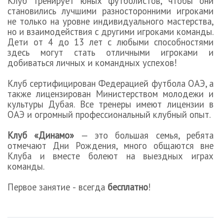
Клуб тренирует юных футболистов, чтобы они
становились лучшими разносторонними игроками
не только на уровне индивидуального мастерства,
но и взаимодействия с другими игроками команды.
Дети от 4 до 13 лет с любыми способностями
здесь могут стать отличными игроками и
добиваться личных и командных успехов!
Клуб сертифицирован Федерацией футбола ОАЭ, а
также лицензирован Министерством молодежи и
культуры Дубая. Все тренеры имеют лицензии в
ОАЭ и огромный профессиональный клубный опыт.
Клуб «Динамо»
— это большая семья, ребята
отмечают Дни Рождения, много общаются вне
Клуба и вместе болеют на выездных играх
команды.
Первое занятие
-
всегда
бесплатно
!