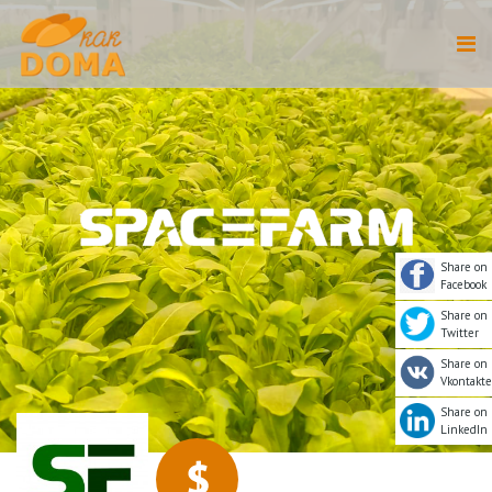
Share on
Facebook
Share on
Twitter
Share on
Vkontakte
Share on
LinkedIn