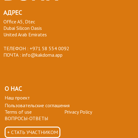
АДРЕС
Office A5, Dtec
Dubai Silicon Oasis
United Arab Emirates
ТЕЛЕФОН :
+971 58 554 0092
ПОЧТА :
info@kakdoma.app
О НАС
Наш проект
Пользовательские соглашения
Terms of use
Privacy Policy
ВОПРОСЫ-ОТВЕТЫ
+ СТАТЬ УЧАСТНИКОМ