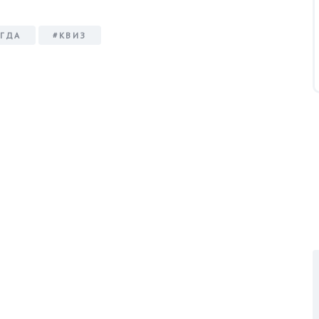
ОГДА
#КВИЗ