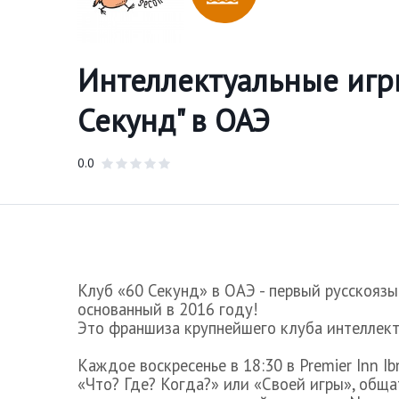
Интеллектуальные игры
Секунд" в ОАЭ
0.0
Клуб
«60 Секунд» в ОАЭ
- первый русскоязы
основанный в 2016 году!
Это франшиза крупнейшего клуба интеллект
Каждое воскресенье в 18:30 в
Premier Inn Ib
«Что? Где? Когда?» или «Своей игры», обща