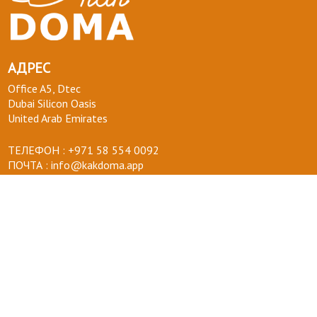
АДРЕС
Office A5, Dtec
Dubai Silicon Oasis
United Arab Emirates
ТЕЛЕФОН :
+971 58 554 0092
ПОЧТА :
info@kakdoma.app
О НАС
Наш проект
Пользовательские соглашения
Terms of use
Privacy Policy
ВОПРОСЫ-ОТВЕТЫ