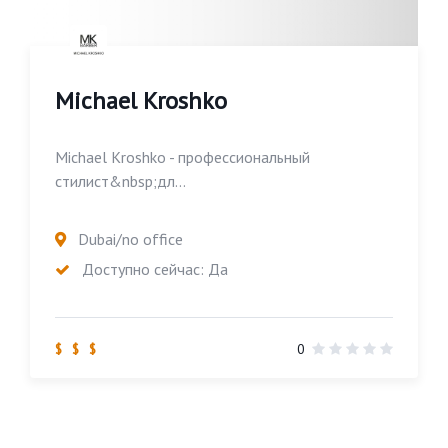
Michael Kroshko
Michael Kroshko - профессиональный
стилист&nbsp;дл...
Dubai/no office
Доступно сейчас: Да
$ $ $
0