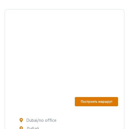
Построить маршрут
Dubai/no office
Дубай