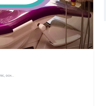
c, осн...