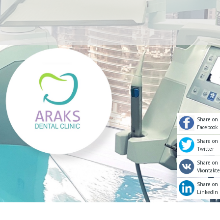
Share on
Facebook
Share on
Twitter
Share on
Vkontakte
Share on
LinkedIn