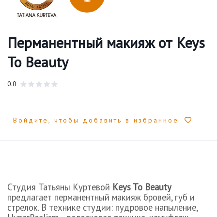
Перманентный макияж от Keys
To Beauty
0.0
Войдите, чтобы добавить в избранное
Студия Татьяны Куртевой
K
eys
To
Beauty
предлагает перманентный макияж бровей, губ и
стрелок. В технике студии: пудровое напыление,