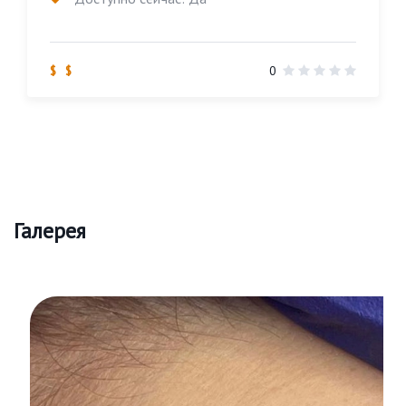
$ $
0
Галерея