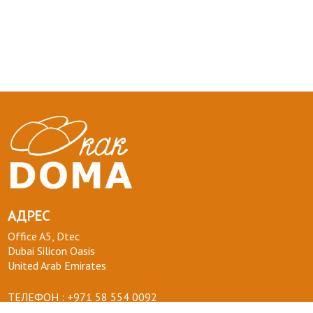
АДРЕС
Office A5, Dtec
Dubai Silicon Oasis
United Arab Emirates
ТЕЛЕФОН :
+971 58 554 0092
ПОЧТА :
info@kakdoma.app