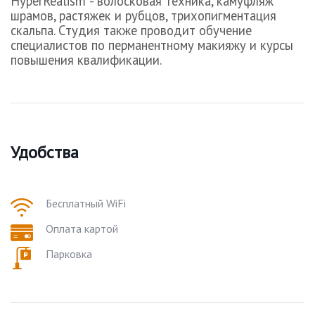
H
yperRealism
- волосковая техника, камуфляж
шрамов, растяжек и рубцов, трихопигментация
скальпа. Студия также проводит обучение
специалистов по перманентному макияжу и курсы
повышения квалификации.
Удобства
Бесплатный WiFi
Оплата картой
Парковка