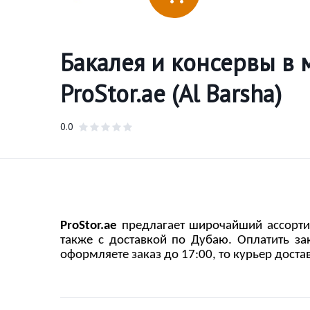
Бакалея и консервы в 
ProStor.ae (Al Barsha)
0.0
Pro
S
tor.ae
предлагает широчайший ассортим
также с доставкой по Дубаю. Оплатить з
оформляете заказ до 17:00, то курьер доста