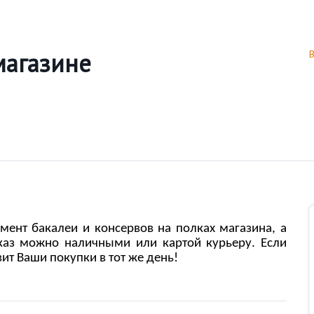
магазине
ент бакалеи и консервов на полках магазина, а
аказ можно наличными или картой курьеру. Если
вит Ваши покупки в тот же день!