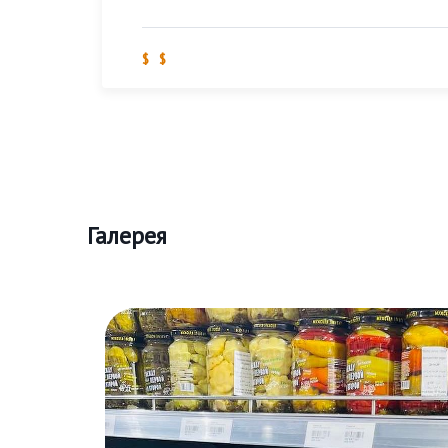
$ $
Галерея