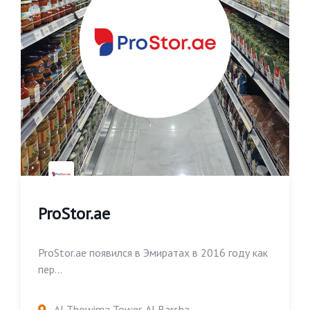
ProStor.ae
ProStor.ae появился в Эмиратах в 2016 году как
пер...
Al Thowima Tower, Al Barsha