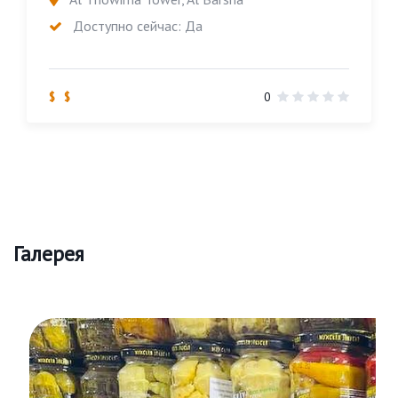
Доступно сейчас: Да
$ $
0
Галерея