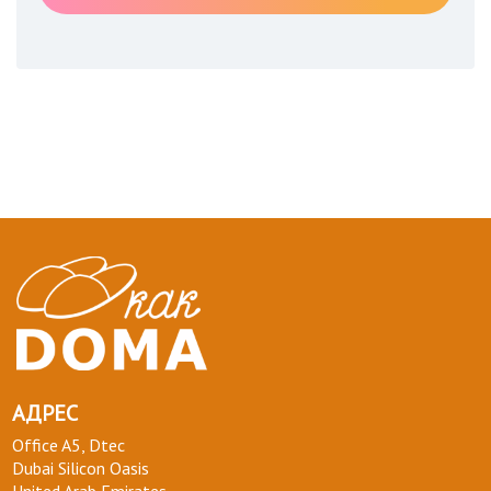
АДРЕС
Office A5, Dtec
Dubai Silicon Oasis