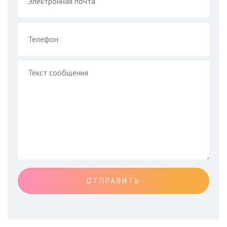
ОТПРАВИТЬ