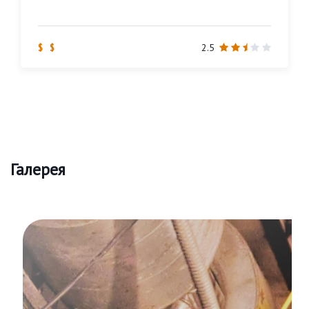
$ $
2.5
Галерея