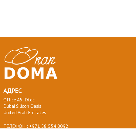
АДРЕС
Office A5, Dtec
Dubai Silicon Oasis
United Arab Emirates
ТЕЛЕФОН :
+971 58 554 0092
ПОЧТА :
info@kakdoma.app