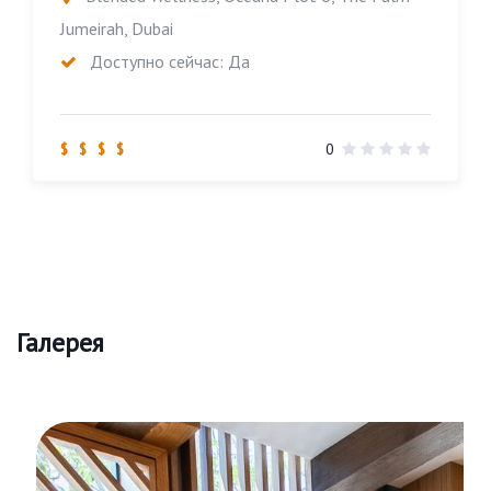
Jumeirah, Dubai
Доступно сейчас: Да
$ $ $ $
0
Галерея