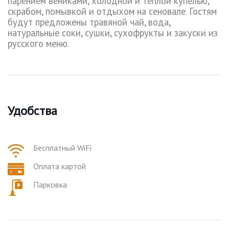
парением вениками, холодной и теплой купелью,
скрабом, помывкой и отдыхом на сеновале. Гостям
будут предложены травяной чай, вода,
натуральные соки, сушки, сухофрукты и закуски из
русского меню.
Удобства
Бесплатный WiFi
Оплата картой
Парковка