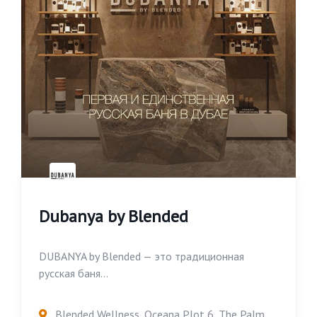
Dubanya by Blended
DUBANYA by Blended — это традиционная
русская баня...
Blended Wellness, Oceana Plot 6, The Palm