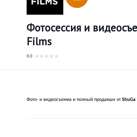
Фотосессия и видеосъе
Films
0.0
Фото- и видеосъемка и полный продакшн от
ShuGa