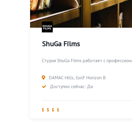
ShuGa Films
Студия ShuGa Films работает с профессиона
DAMAC Hills, Golf Horizon B
Доступно сейчас: Да
$ $ $ $