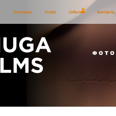
Участники
Услуги
События
Контакты