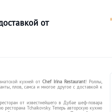
доставкой от
азиатской кухней от
Chef
Irina
Restaurant
! Роллы,
анты, плов, самса и многое другое с доставкой к
ресторан
от
известнейшего
в
Дубае
шеф
-
повара
ню
ресторана
Tchaikovsky.
Теперь авторскую кухню