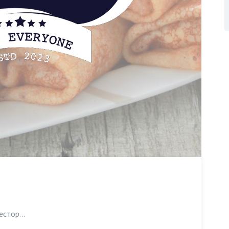
естор...