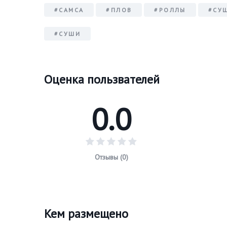
#САМСА
#ПЛОВ
#РОЛЛЫ
#СУ
#СУШИ
Оценка пользвателей
0.0
Отзывы (0)
Кем размещено