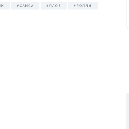
ШИ
#САМСА
#ПЛОВ
#РОЛЛЫ