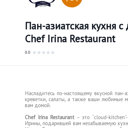
Пан-азиатская кухня с 
Chef Irina Restaurant
0.0
Насладитесь по-настоящему вкусной пан-
креветки, салаты, а также ваши любимые м
вам домой.
Chef Irina Restaurant
–
это
“cloud-kitchen”-
Ирины
,
подарившей
вам
незабываемую
кух