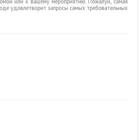
омой или к вашему мероприятию. Пожалуй, самая
ороде удовлетворит запросы самых требовательных