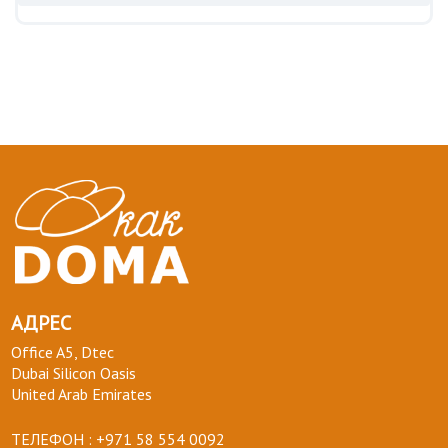
АДРЕС
Office A5, Dtec
Dubai Silicon Oasis
United Arab Emirates
ТЕЛЕФОН :
+971 58 554 0092