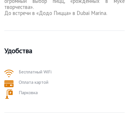
огромный выбор пицц, «рожденных в муке
творчества».
До встречи в «Додо Пицца» в
Dubai
Marina
.
Удобства
Бесплатный WiFi
Оплата картой
Парковка