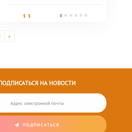
0
$ $
3
»
ПОДПИСАТЬСЯ НА НОВОСТИ
ПОДПИСАТЬСЯ