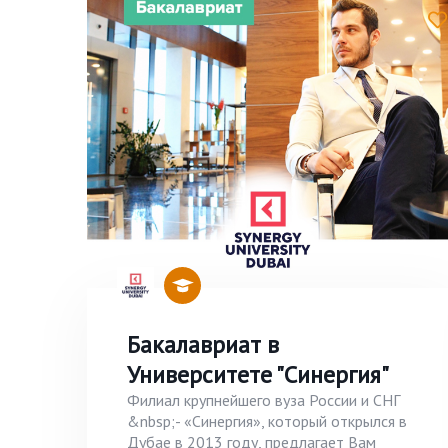
Бакалавриат в
Университете "Синергия"
Филиал крупнейшего вуза России и СНГ
&nbsp;- «Синергия», который открылся в
Дубае в 2013 году, предлагает Вам