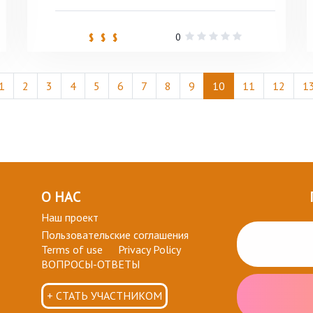
0
$ $ $
1
2
3
4
5
6
7
8
9
10
11
12
1
О НАС
Наш проект
Пользовательские соглашения
Terms of use
Privacy Policy
ВОПРОСЫ-ОТВЕТЫ
+ СТАТЬ УЧАСТНИКОМ