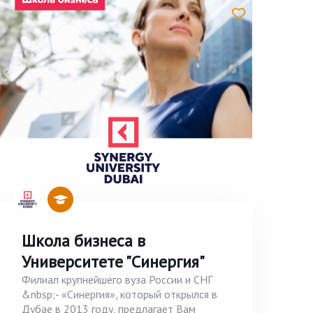
Школа бизнеса в
Университете "Синергия"
Филиал крупнейшего вуза России и СНГ
&nbsp;- «Синергия», который открылся в
Дубае в 2013 году, предлагает Вам