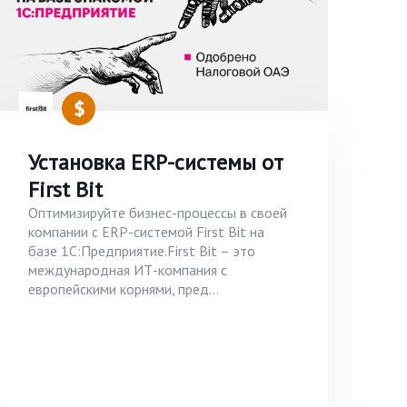
Установка ERP-системы от
First Bit
Оптимизируйте бизнес-процессы в своей
компании с ERP-системой First Bit на
базе 1С:Предприятие.First Bit – это
международная ИТ-компания с
европейскими корнями, пред...