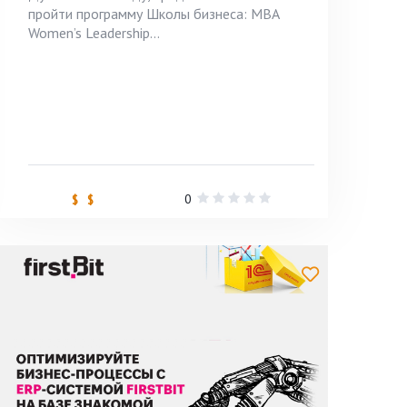
пройти программу Школы бизнеса: MBA
Women’s Leadership...
0
$ $