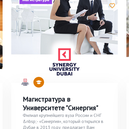
Магистратура в
Университете "Синергия"
Филиал крупнейшего вуза России и СНГ
&nbsp;- «Синергия», который открылся в
Дубае в 2013 году, предлагает Вам