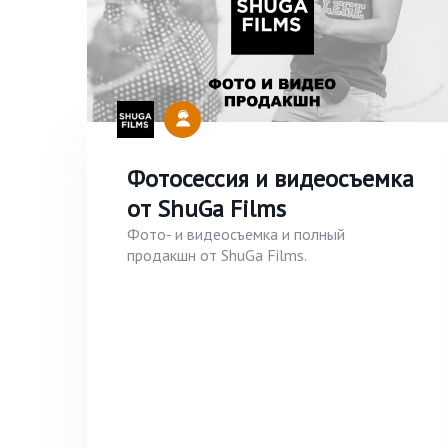
Фотосессия и видеосъемка
от ShuGa Films
Фото- и видеосъемка и полный
продакшн от ShuGa Films.