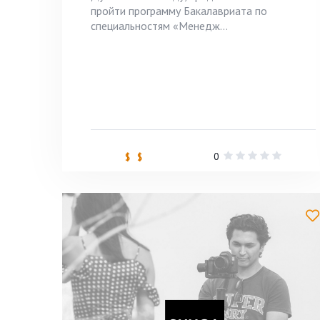
пройти программу Бакалавриата по
специальностям «Менедж...
0
$ $