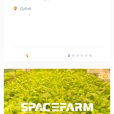
Дубай
0
$