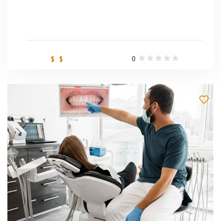
0
$ $