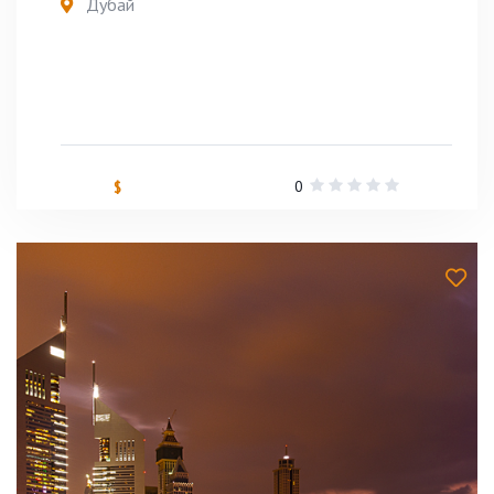
Дубай
0
$