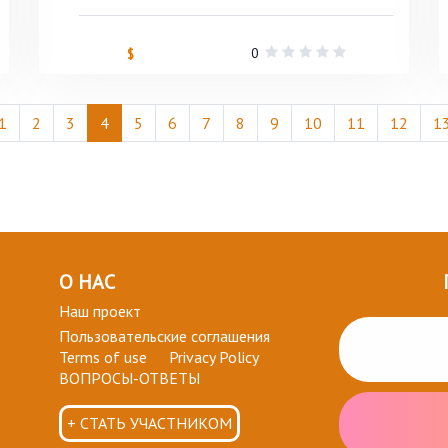
0
$
1
2
3
4
5
6
7
8
9
10
11
12
1
О НАС
Наш проект
Пользовательские соглашения
Terms of use
Privacy Policy
ВОПРОСЫ-ОТВЕТЫ
+ СТАТЬ УЧАСТНИКОМ