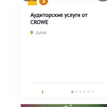
Аудиторские услуги от
СROWE
Дубай
0
$