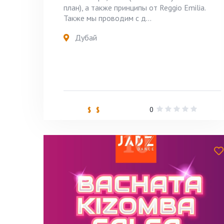
план), а также принципы от Reggio Emilia.
Также мы проводим с д...
Дубай
0
$ $