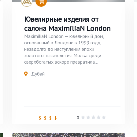
Ювелирные изделия от
салона MaximiliaN London
MaximiliaN London — ювелирный дом,
основанный в Лондоне в 1999 году,
незадолго до наступления эпохи
золотого тысячелетия. Молва среди
сверхбогатых вскоре превратила...
Дубай
0
$ $ $ $