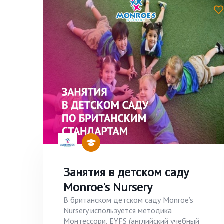
Занятия в детском саду
Monroe's Nursery
В британском детском саду Monroe’s
Nursery используется методика
Монтессори, EYFS (английский учебный