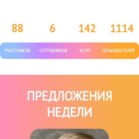
88
6
142
1114
УЧАСТНИКОВ
СОТРУДНИКОВ
УСЛУГ
ПОЛЬЗОВАТЕЛЕЙ
ПРЕДЛОЖЕНИЯ
НЕДЕЛИ