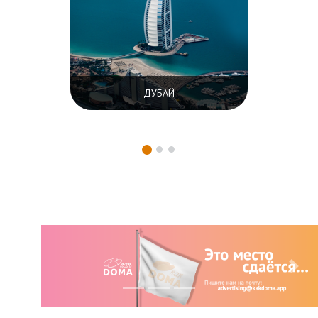
ДУБАЙ
Previous
Next