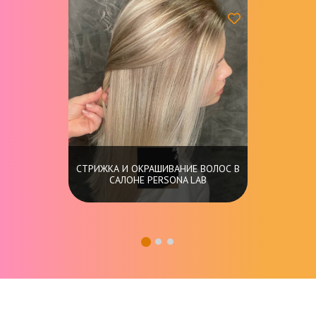
СТРИЖКА И ОКРАШИВАНИЕ ВОЛОС В
САЛОНЕ PERSONA LAB