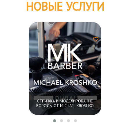
НОВЫЕ УСЛУГИ
СТРИЖКА И МОДЕЛИРОВАНИЕ
БОРОДЫ ОТ MICHAEL KROSHKO