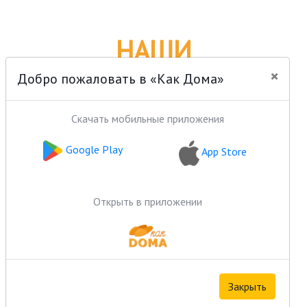
НАШИ
×
РЕКОМЕНДАЦИИ
Добро пожаловать в «Как Дома»
Скачать мобильные приложения
Google Play
App Store
Открыть в приложении
Закрыть